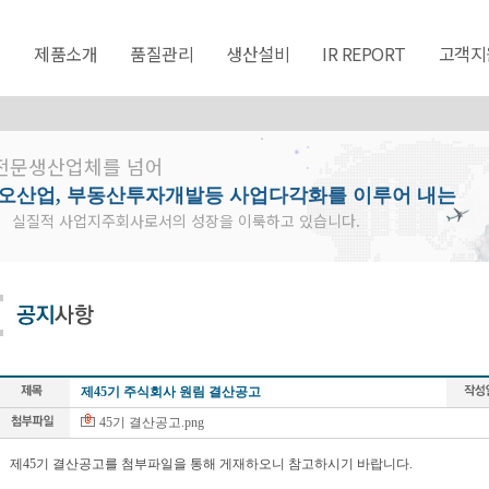
개
제품소개
품질관리
생산설비
IR REPORT
고객지
전문생산업체를 넘어
이오산업, 부동산투자개발등 사업다각화를 이루어 내는
실질적 사업지주회사로서의 성장을 이룩하고 있습니다.
제45기 주식회사 원림 결산공고
45기 결산공고.png
제45기 결산공고를 첨부파일을 통해 게재하오니 참고하시기 바랍니다.