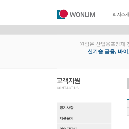
회사소
원림은 산업용포장재 
신기술 금융, 바
공지사항
제품문의